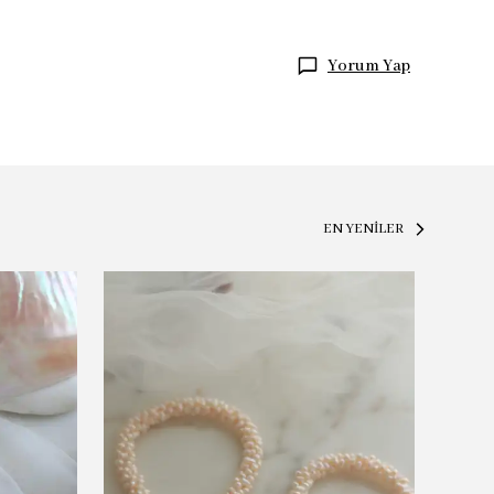
Yorum Yap
EN YENİLER