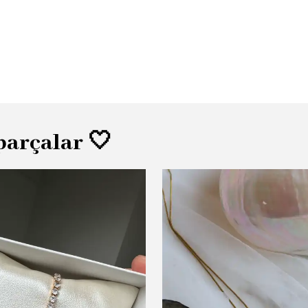
parçalar 🤍