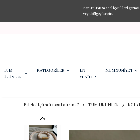
Konumunuza özel içerikleri görmek v
veya bölgeyi seçin.
TÜM
KATEGORİLER
EN
MEMNUNİYET
ÜRÜNLER
YENİLER
Bilek ölçümü nasıl alırım ?
TÜM ÜRÜNLER
KOLY