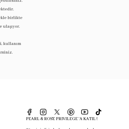
ebilirsiniz.
ektedir.
le birlikte
 ulaşıyor.
i, kullanım
rsiniz.
PEARL & ROSE PRIVILEGE 'A KATIL !