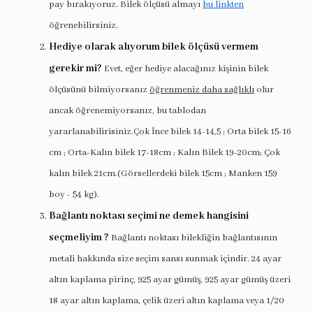
pay bırakıyoruz. Bilek ölçüsü almayı
bu linkten
öğrenebilirsiniz.
Hediye olarak alıyorum bilek ölçüsü vermem
gerekir mi?
Evet, eğer hediye alacağınız kişinin bilek
ölçüsünü bilmiyorsanız
öğrenmeniz daha sağlıklı
olur
ancak öğrenemiyorsanız, bu tablodan
yararlanabilirisiniz.Çok İnce bilek 14-14,5 ; Orta bilek 15-16
cm ; Orta-Kalın bilek 17-18cm ; Kalın Bilek 19-20cm; Çok
kalın bilek 21cm.(Görsellerdeki bilek 15cm ; Manken 159
boy - 54 kg).
Bağlantı noktası seçimi ne demek hangisini
seçmeliyim ?
Bağlantı noktası bilekliğin bağlantısının
metali hakkında size seçim sansı sunmak içindir. 24 ayar
altın kaplama pirinç, 925 ayar gümüş, 925 ayar gümüş üzeri
18 ayar altın kaplama, çelik üzeri altın kaplama veya 1/20