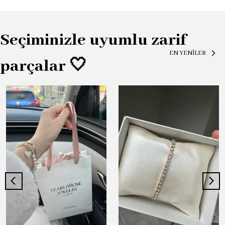
Seçiminizle uyumlu zarif
EN YENİLER
parçalar 🤍