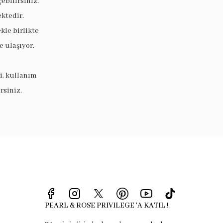
ebilirsiniz.
ektedir.
le birlikte
 ulaşıyor.
i, kullanım
rsiniz.
PEARL & ROSE PRIVILEGE 'A KATIL !