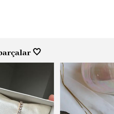
parçalar 🤍