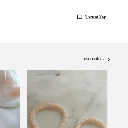
Yorum Yap
EN YENİLER