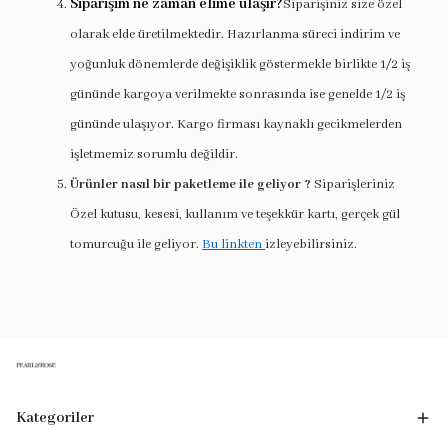
Siparişim ne zaman elime ulaşır?
Siparişiniz size özel
olarak elde üretilmektedir. Hazırlanma süreci indirim ve
yoğunluk dönemlerde değişiklik göstermekle birlikte 1/2 iş
gününde kargoya verilmekte sonrasında ise genelde 1/2 iş
gününde ulaşıyor. Kargo firması kaynaklı gecikmelerden
işletmemiz sorumlu değildir.
Ürünler nasıl bir paketleme ile geliyor ?
Siparişleriniz
Özel kutusu, kesesi, kullanım ve teşekkür kartı, gerçek gül
tomurcuğu ile geliyor.
Bu linkten
izleyebilirsiniz.
Kategoriler