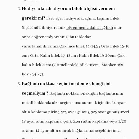
Hediye olarak alıyorum bilek ölçüsü vermem
gerekir mi?
Evet, eğer hediye alacağınız kişinin bilek
ölçüsünü bilmiyorsanız
öğrenmeniz daha sağlıklı
olur
ancak öğrenemiyorsanız, bu tablodan
yararlanabilirisiniz.Çok İnce bilek 14-14,5 ; Orta bilek 15-16
cm ; Orta-Kalın bilek 17-18cm ; Kalın Bilek 19-20cm; Çok
kalın bilek 21cm.(Görsellerdeki bilek 15cm ; Manken 159
boy - 54 kg).
Bağlantı noktası seçimi ne demek hangisini
seçmeliyim ?
Bağlantı noktası bilekliğin bağlantısının
metali hakkında size seçim sansı sunmak içindir. 24 ayar
altın kaplama pirinç, 925 ayar gümüş, 925 ayar gümüş üzeri
18 ayar altın kaplama, çelik üzeri altın kaplama veya 1/20
oranın 14 ayar altın olarak bağlantınızı seçebilirsiniz.