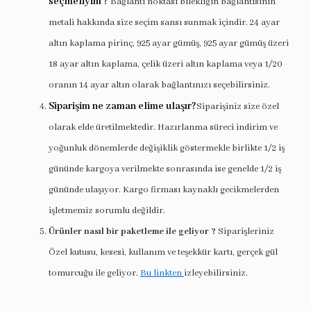
seçmeliyim ?
Bağlantı noktası bilekliğin bağlantısının
metali hakkında size seçim sansı sunmak içindir. 24 ayar
altın kaplama pirinç, 925 ayar gümüş, 925 ayar gümüş üzeri
18 ayar altın kaplama, çelik üzeri altın kaplama veya 1/20
oranın 14 ayar altın olarak bağlantınızı seçebilirsiniz.
Siparişim ne zaman elime ulaşır?
Siparişiniz size özel
olarak elde üretilmektedir. Hazırlanma süreci indirim ve
yoğunluk dönemlerde değişiklik göstermekle birlikte 1/2 iş
gününde kargoya verilmekte sonrasında ise genelde 1/2 iş
gününde ulaşıyor. Kargo firması kaynaklı gecikmelerden
işletmemiz sorumlu değildir.
Ürünler nasıl bir paketleme ile geliyor ?
Siparişleriniz
Özel kutusu, kesesi, kullanım ve teşekkür kartı, gerçek gül
tomurcuğu ile geliyor.
Bu linkten
izleyebilirsiniz.