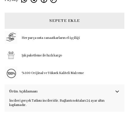
SEPETE EKLE
Her parça usta zanaatkarların el işçiliği
Şık paketleme ile hızlı kargo
%100 Orijinal ve Yüksek Kaliteli Malzeme
Ürün Açıklaması
İncileri gerçek Tatlısu incileridir. Bağlantı noktaları 24 ayar altın
kaplamadır.