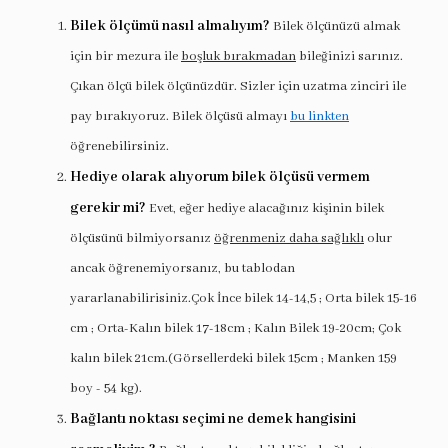
Bilek ölçümü nasıl almalıyım?
Bilek ölçünüzü almak
için bir mezura ile
boşluk bırakmadan
bileğinizi sarınız.
Çıkan ölçü bilek ölçünüzdür. Sizler için uzatma zinciri ile
pay bırakıyoruz. Bilek ölçüsü almayı
bu linkten
öğrenebilirsiniz.
Hediye olarak alıyorum bilek ölçüsü vermem
gerekir mi?
Evet, eğer hediye alacağınız kişinin bilek
ölçüsünü bilmiyorsanız
öğrenmeniz daha sağlıklı
olur
ancak öğrenemiyorsanız, bu tablodan
yararlanabilirisiniz.Çok İnce bilek 14-14,5 ; Orta bilek 15-16
cm ; Orta-Kalın bilek 17-18cm ; Kalın Bilek 19-20cm; Çok
kalın bilek 21cm.(Görsellerdeki bilek 15cm ; Manken 159
boy - 54 kg).
Bağlantı noktası seçimi ne demek hangisini