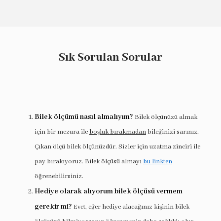
Sık Sorulan Sorular
Bilek ölçümü nasıl almalıyım?
Bilek ölçünüzü almak
için bir mezura ile
boşluk bırakmadan
bileğinizi sarınız.
Çıkan ölçü bilek ölçünüzdür. Sizler için uzatma zinciri ile
pay bırakıyoruz. Bilek ölçüsü almayı
bu linkten
öğrenebilirsiniz.
Hediye olarak alıyorum bilek ölçüsü vermem
gerekir mi?
Evet, eğer hediye alacağınız kişinin bilek