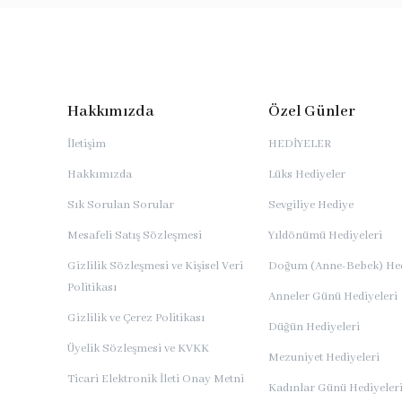
Hakkımızda
Özel Günler
İletişim
HEDİYELER
Hakkımızda
Lüks Hediyeler
Sık Sorulan Sorular
Sevgiliye Hediye
Mesafeli Satış Sözleşmesi
Yıldönümü Hediyeleri
Gizlilik Sözleşmesi ve Kişisel Veri
Doğum (Anne-Bebek) Hed
Politikası
Anneler Günü Hediyeleri
Gizlilik ve Çerez Politikası
Düğün Hediyeleri
Üyelik Sözleşmesi ve KVKK
Mezuniyet Hediyeleri
Ticari Elektronik İleti Onay Metni
Kadınlar Günü Hediyeler