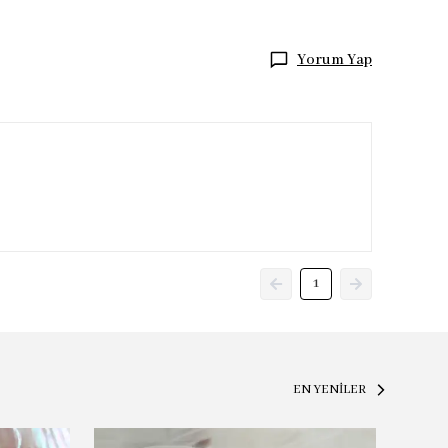
Yorum Yap
1
EN YENİLER