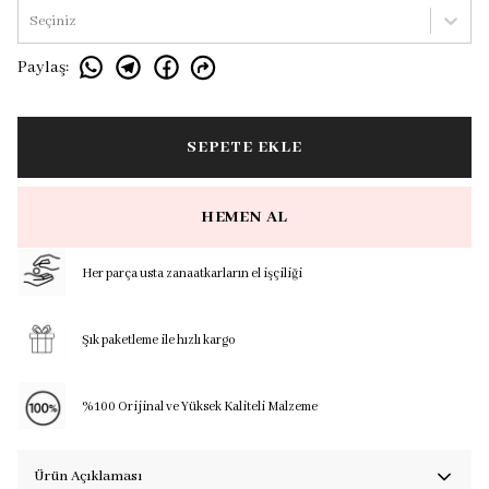
Seçiniz
Paylaş
:
SEPETE EKLE
HEMEN AL
Her parça usta zanaatkarların el işçiliği
Şık paketleme ile hızlı kargo
%100 Orijinal ve Yüksek Kaliteli Malzeme
Ürün Açıklaması