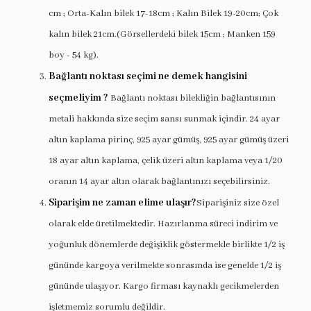
cm ; Orta-Kalın bilek 17-18cm ; Kalın Bilek 19-20cm; Çok
kalın bilek 21cm.(Görsellerdeki bilek 15cm ; Manken 159
boy - 54 kg).
Bağlantı noktası seçimi ne demek hangisini
seçmeliyim ?
Bağlantı noktası bilekliğin bağlantısının
metali hakkında size seçim sansı sunmak içindir. 24 ayar
altın kaplama pirinç, 925 ayar gümüş, 925 ayar gümüş üzeri
18 ayar altın kaplama, çelik üzeri altın kaplama veya 1/20
oranın 14 ayar altın olarak bağlantınızı seçebilirsiniz.
Siparişim ne zaman elime ulaşır?
Siparişiniz size özel
olarak elde üretilmektedir. Hazırlanma süreci indirim ve
yoğunluk dönemlerde değişiklik göstermekle birlikte 1/2 iş
gününde kargoya verilmekte sonrasında ise genelde 1/2 iş
gününde ulaşıyor. Kargo firması kaynaklı gecikmelerden
işletmemiz sorumlu değildir.