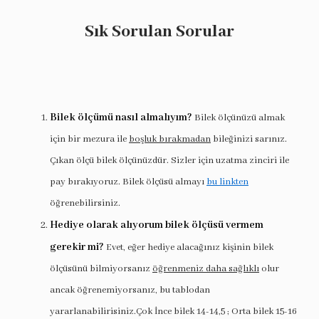
Sık Sorulan Sorular
Bilek ölçümü nasıl almalıyım?
Bilek ölçünüzü almak
için bir mezura ile
boşluk bırakmadan
bileğinizi sarınız.
Çıkan ölçü bilek ölçünüzdür. Sizler için uzatma zinciri ile
pay bırakıyoruz. Bilek ölçüsü almayı
bu linkten
öğrenebilirsiniz.
Hediye olarak alıyorum bilek ölçüsü vermem
gerekir mi?
Evet, eğer hediye alacağınız kişinin bilek
ölçüsünü bilmiyorsanız
öğrenmeniz daha sağlıklı
olur
ancak öğrenemiyorsanız, bu tablodan
yararlanabilirisiniz.Çok İnce bilek 14-14,5 ; Orta bilek 15-16