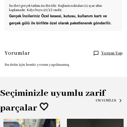
İncileri gerçek tatlısu incileridir. Bağlantı noktaları 24 ayar altın
kaplamadır. Kolye boyu 40/43 cmdir.
Gerçek İncileriniz Özel kesesi, kutusu, kullanım kartı ve
gerçek gülü ile birlikte özel olarak paketlenerek gönderilir.
Yorumlar
Yorum Yap
Bu ürün için henüz yorum yapılmamış.
Seçiminizle uyumlu zarif
EN YENİLER
parçalar 🤍