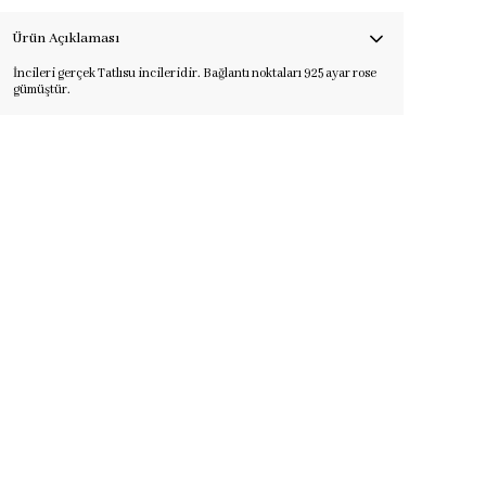
Ürün Açıklaması
İncileri gerçek Tatlısu incileridir. Bağlantı noktaları 925 ayar rose
gümüştür.