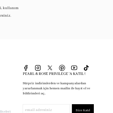
i, kullanım
rsiniz.
PEARL & ROSE PRIVILEGE 'A KATIL !
Sürpriz indirimlerden ve kampanyalardan
yararlanmak için hemen mailin ile kayıt ol ve
bildirimleri aç..
Bize Katıl
iyeleri