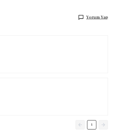
Yorum Yap
1