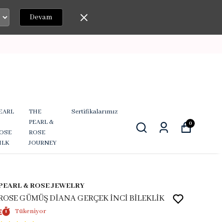
Devam
EARL
THE
Sertifikalarımız
PEARL &
0
OSE
ROSE
ILK
JOURNEY
PEARL & ROSE JEWELRY
ROSE GÜMÜŞ DİANA GERÇEK İNCİ BİLEKLİK
Tükeniyor