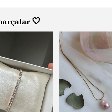
parçalar 🤍