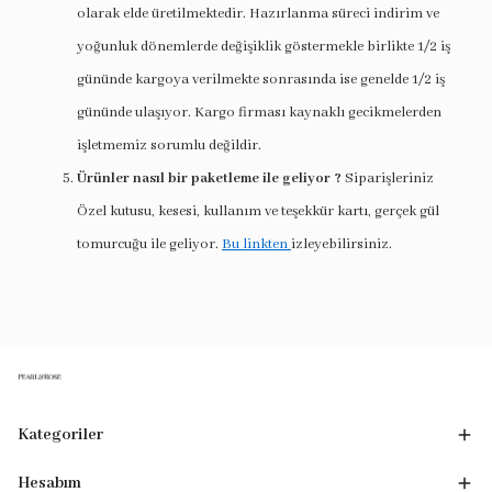
olarak elde üretilmektedir. Hazırlanma süreci indirim ve
yoğunluk dönemlerde değişiklik göstermekle birlikte 1/2 iş
gününde kargoya verilmekte sonrasında ise genelde 1/2 iş
gününde ulaşıyor. Kargo firması kaynaklı gecikmelerden
işletmemiz sorumlu değildir.
Ürünler nasıl bir paketleme ile geliyor ?
Siparişleriniz
Özel kutusu, kesesi, kullanım ve teşekkür kartı, gerçek gül
tomurcuğu ile geliyor.
Bu linkten
izleyebilirsiniz.
Kategoriler
Hesabım