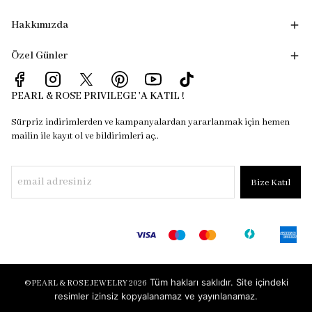
Hakkımızda
Özel Günler
PEARL & ROSE PRIVILEGE 'A KATIL !
Sürpriz indirimlerden ve kampanyalardan yararlanmak için hemen
mailin ile kayıt ol ve bildirimleri aç..
Bize Katıl
Tüm hakları saklıdır. Site içindeki
©
PEARL & ROSE JEWELRY 2026
resimler izinsiz kopyalanamaz ve yayınlanamaz.