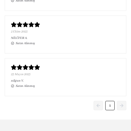
Satın Alınmış
2 Ekim 2025
NİLÜFER
A.
Satın Alınmış
25 Mayıs 2025
nilgun
V.
Satın Alınmış
1