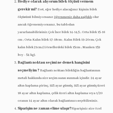
Hediye olarak alıyorum bilek ölçüsü vermem
gerekir mi?
Evet, eğer hediye alacağınız kişinin bilek
ölçüsünü bilmiyorsanız
öğrenmeniz daha sağlıklı
olur
ancak öğrenemiyorsanız, bu tablodan
yararlanabilirisiniz.Çok İnce bilek 14-14,5 ; Orta bilek 15-16
cm ; Orta-Kalın bilek 17-18cm ; Kalın Bilek 19-20cm; Çok
kalın bilek 21cm.(Görsellerdeki bilek 15cm ; Manken 159
boy - 54 kg).
Bağlantı noktası seçimi ne demek hangisini
seçmeliyim ?
Bağlantı noktası bilekliğin bağlantısının
metali hakkında size seçim sansı sunmak içindir. 24 ayar
altın kaplama pirinç, 925 ayar gümüş, 925 ayar gümüş üzeri
18 ayar altın kaplama, çelik üzeri altın kaplama veya 1/20
oranın 14 ayar altın olarak bağlantınızı seçebilirsiniz.
Siparişim ne zaman elime ulaşır?
Siparişiniz size özel