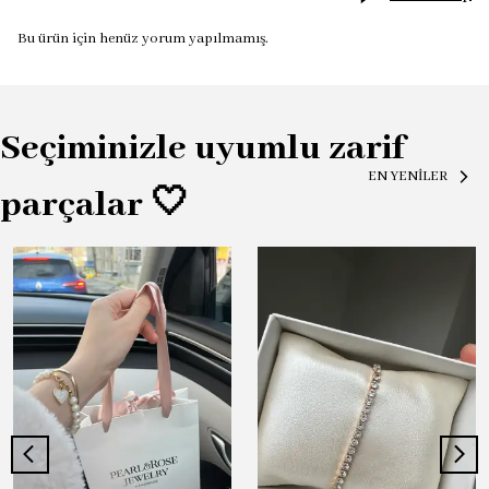
Bu ürün için henüz yorum yapılmamış.
Seçiminizle uyumlu zarif
EN YENİLER
parçalar 🤍