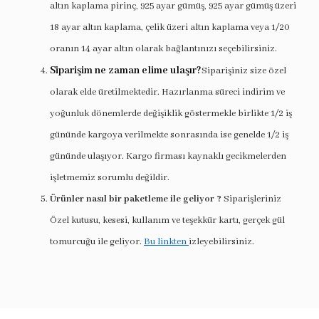
altın kaplama pirinç, 925 ayar gümüş, 925 ayar gümüş üzeri
18 ayar altın kaplama, çelik üzeri altın kaplama veya 1/20
oranın 14 ayar altın olarak bağlantınızı seçebilirsiniz.
Siparişim ne zaman elime ulaşır?
Siparişiniz size özel
olarak elde üretilmektedir. Hazırlanma süreci indirim ve
yoğunluk dönemlerde değişiklik göstermekle birlikte 1/2 iş
gününde kargoya verilmekte sonrasında ise genelde 1/2 iş
gününde ulaşıyor. Kargo firması kaynaklı gecikmelerden
işletmemiz sorumlu değildir.
Ürünler nasıl bir paketleme ile geliyor ?
Siparişleriniz
Özel kutusu, kesesi, kullanım ve teşekkür kartı, gerçek gül
tomurcuğu ile geliyor.
Bu linkten
izleyebilirsiniz.