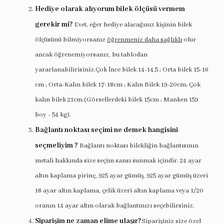
Hediye olarak alıyorum bilek ölçüsü vermem
gerekir mi?
Evet, eğer hediye alacağınız kişinin bilek
ölçüsünü bilmiyorsanız
öğrenmeniz daha sağlıklı
olur
ancak öğrenemiyorsanız, bu tablodan
yararlanabilirisiniz.Çok İnce bilek 14-14,5 ; Orta bilek 15-16
cm ; Orta-Kalın bilek 17-18cm ; Kalın Bilek 19-20cm; Çok
kalın bilek 21cm.(Görsellerdeki bilek 15cm ; Manken 159
boy - 54 kg).
Bağlantı noktası seçimi ne demek hangisini
seçmeliyim ?
Bağlantı noktası bilekliğin bağlantısının
metali hakkında size seçim sansı sunmak içindir. 24 ayar
altın kaplama pirinç, 925 ayar gümüş, 925 ayar gümüş üzeri
18 ayar altın kaplama, çelik üzeri altın kaplama veya 1/20
oranın 14 ayar altın olarak bağlantınızı seçebilirsiniz.
Siparişim ne zaman elime ulaşır?
Siparişiniz size özel