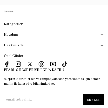
Kategoriler
Hesabım
Hakkımızda
Özel Günler
PEARL & ROSE PRIVILEGE 'A KATIL !
Sürpriz indirimlerden ve kampanyalardan yararlanmak için hemen
mailin ile kayıt ol ve bildirimleri aç..
Bize Katıl