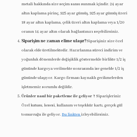
metali hakkında size seçim sansı sunmak içindir. 24 ayar
altın kaplama pirinç, 925 ayar gümüş, 925 ayar gümüş üzeri
18 ayar altın kaplama, çelik üzeri altın kaplama veya 1/20
oranın 14 ayar altın olarak bağlantınızı seçebilirsiniz.
Siparişim ne zaman elime ulaşır?
Siparişiniz size özel
olarak elde üretilmektedir. Hazırlanma süreci indirim ve
yoğunluk dönemlerde değişiklik göstermekle birlikte 1/2 iş
gününde kargoya verilmekte sonrasında ise genelde 1/2 iş
gününde ulaşıyor. Kargo firması kaynaklı gecikmelerden
işletmemiz sorumlu değildir.
Ürünler nasıl bir paketleme ile geliyor ?
Siparişleriniz
Özel kutusu, kesesi, kullanım ve teşekkür kartı, gerçek gül
tomurcuğu ile geliyor.
Bu linkten
izleyebilirsiniz.