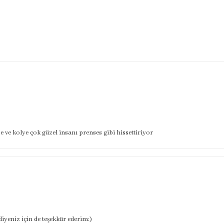
ve kolye çok güzel insanı prenses gibi hissettiriyor
iyeniz için de teşekkür ederim:)