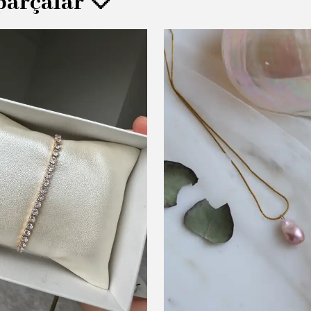
parçalar 🤍