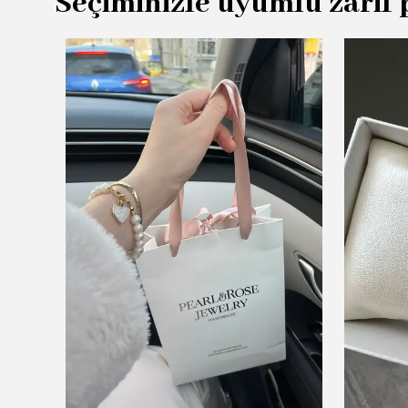
Seçiminizle uyumlu zarif 