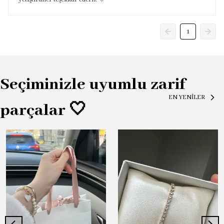
1
Seçiminizle uyumlu zarif
EN YENİLER
parçalar 🤍