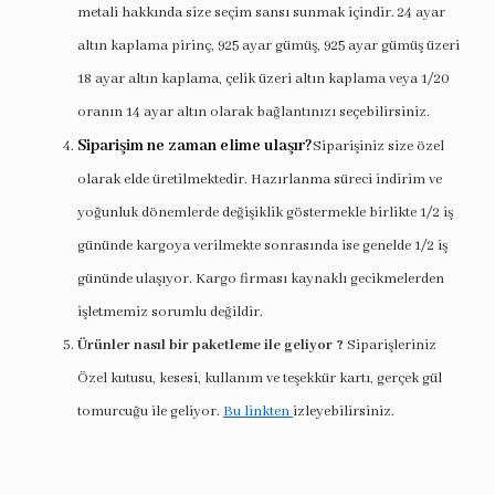
metali hakkında size seçim sansı sunmak içindir. 24 ayar
altın kaplama pirinç, 925 ayar gümüş, 925 ayar gümüş üzeri
18 ayar altın kaplama, çelik üzeri altın kaplama veya 1/20
oranın 14 ayar altın olarak bağlantınızı seçebilirsiniz.
Siparişim ne zaman elime ulaşır?
Siparişiniz size özel
olarak elde üretilmektedir. Hazırlanma süreci indirim ve
yoğunluk dönemlerde değişiklik göstermekle birlikte 1/2 iş
gününde kargoya verilmekte sonrasında ise genelde 1/2 iş
gününde ulaşıyor. Kargo firması kaynaklı gecikmelerden
işletmemiz sorumlu değildir.
Ürünler nasıl bir paketleme ile geliyor ?
Siparişleriniz
Özel kutusu, kesesi, kullanım ve teşekkür kartı, gerçek gül
tomurcuğu ile geliyor.
Bu linkten
izleyebilirsiniz.