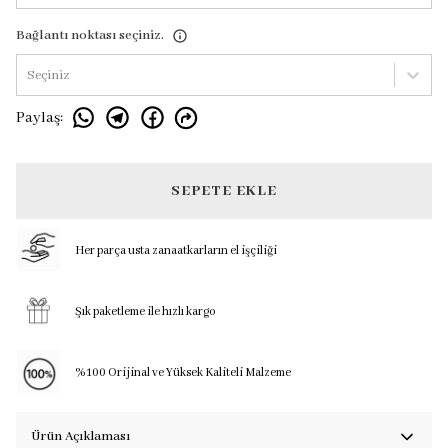
Bağlantı noktası seçiniz.
Seçiniz
Paylaş
:
SEPETE EKLE
Her parça usta zanaatkarların el işçiliği
Şık paketleme ile hızlı kargo
%100 Orijinal ve Yüksek Kaliteli Malzeme
Ürün Açıklaması