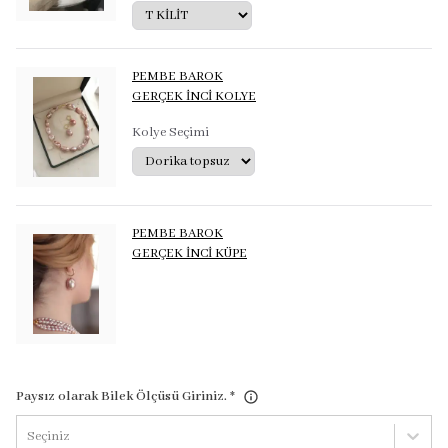
PEMBE BAROK
GERÇEK İNCİ KOLYE
Kolye Seçimi
PEMBE BAROK
GERÇEK İNCİ KÜPE
Paysız olarak Bilek Ölçüsü Giriniz.
*
Seçiniz