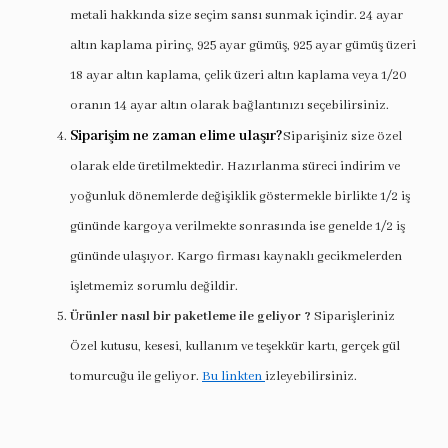
metali hakkında size seçim sansı sunmak içindir. 24 ayar
altın kaplama pirinç, 925 ayar gümüş, 925 ayar gümüş üzeri
18 ayar altın kaplama, çelik üzeri altın kaplama veya 1/20
oranın 14 ayar altın olarak bağlantınızı seçebilirsiniz.
Siparişim ne zaman elime ulaşır?
Siparişiniz size özel
olarak elde üretilmektedir. Hazırlanma süreci indirim ve
yoğunluk dönemlerde değişiklik göstermekle birlikte 1/2 iş
gününde kargoya verilmekte sonrasında ise genelde 1/2 iş
gününde ulaşıyor. Kargo firması kaynaklı gecikmelerden
işletmemiz sorumlu değildir.
Ürünler nasıl bir paketleme ile geliyor ?
Siparişleriniz
Özel kutusu, kesesi, kullanım ve teşekkür kartı, gerçek gül
tomurcuğu ile geliyor.
Bu linkten
izleyebilirsiniz.