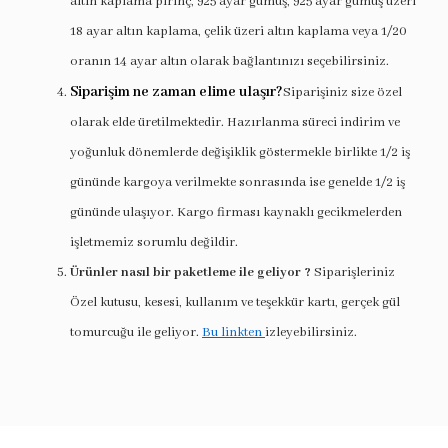
altın kaplama pirinç, 925 ayar gümüş, 925 ayar gümüş üzeri
18 ayar altın kaplama, çelik üzeri altın kaplama veya 1/20
oranın 14 ayar altın olarak bağlantınızı seçebilirsiniz.
Siparişim ne zaman elime ulaşır?
Siparişiniz size özel
olarak elde üretilmektedir. Hazırlanma süreci indirim ve
yoğunluk dönemlerde değişiklik göstermekle birlikte 1/2 iş
gününde kargoya verilmekte sonrasında ise genelde 1/2 iş
gününde ulaşıyor. Kargo firması kaynaklı gecikmelerden
işletmemiz sorumlu değildir.
Ürünler nasıl bir paketleme ile geliyor ?
Siparişleriniz
Özel kutusu, kesesi, kullanım ve teşekkür kartı, gerçek gül
tomurcuğu ile geliyor.
Bu linkten
izleyebilirsiniz.