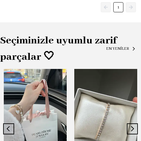
1
Seçiminizle uyumlu zarif
EN YENİLER
parçalar 🤍