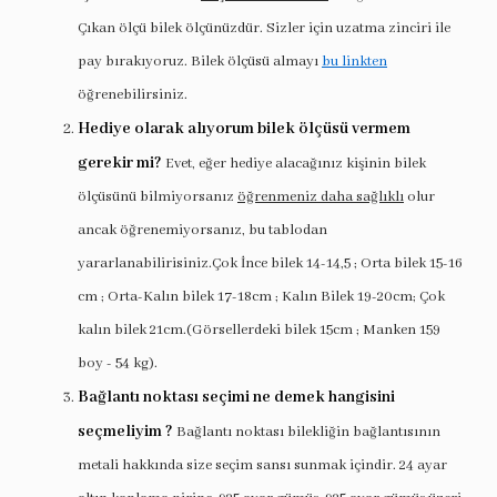
Çıkan ölçü bilek ölçünüzdür. Sizler için uzatma zinciri ile
pay bırakıyoruz. Bilek ölçüsü almayı
bu linkten
öğrenebilirsiniz.
Hediye olarak alıyorum bilek ölçüsü vermem
gerekir mi?
Evet, eğer hediye alacağınız kişinin bilek
ölçüsünü bilmiyorsanız
öğrenmeniz daha sağlıklı
olur
ancak öğrenemiyorsanız, bu tablodan
yararlanabilirisiniz.Çok İnce bilek 14-14,5 ; Orta bilek 15-16
cm ; Orta-Kalın bilek 17-18cm ; Kalın Bilek 19-20cm; Çok
kalın bilek 21cm.(Görsellerdeki bilek 15cm ; Manken 159
boy - 54 kg).
Bağlantı noktası seçimi ne demek hangisini
seçmeliyim ?
Bağlantı noktası bilekliğin bağlantısının
metali hakkında size seçim sansı sunmak içindir. 24 ayar