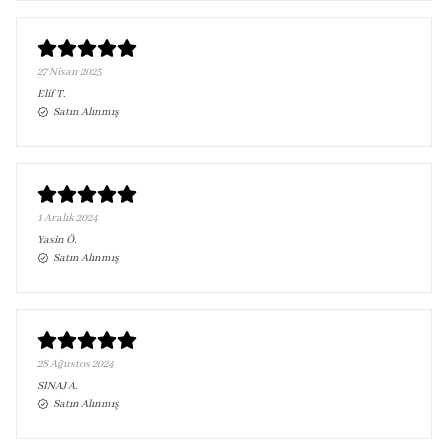
27 Nisan 2025
Elif
T.
Satın Alınmış
1 Aralık 2024
Yasin
Ö.
Satın Alınmış
28 Ağustos 2024
SINAJ
A.
Satın Alınmış