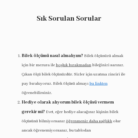
Sık Sorulan Sorular
Bilek ölçümü nasıl almalıyım?
Bilek ölçünüzü almak
için bir mezura ile
boşluk bırakmadan
bileğinizi sarınız.
Çıkan ölçü bilek ölçünüzdür. Sizler için uzatma zinciri ile
pay bırakıyoruz. Bilek ölçüsü almayı
bu linkten
öğrenebilirsiniz.
Hediye olarak alıyorum bilek ölçüsü vermem
gerekir mi?
Evet, eğer hediye alacağınız kişinin bilek
ölçüsünü bilmiyorsanız
öğrenmeniz daha sağlıklı
olur
ancak öğrenemiyorsanız, bu tablodan