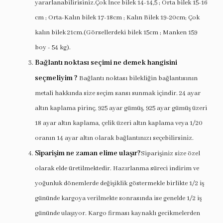
yararlanabilirisiniz.Çok İnce bilek 14-14,5 ; Orta bilek 15-16
cm ; Orta-Kalın bilek 17-18cm ; Kalın Bilek 19-20cm; Çok
kalın bilek 21cm.(Görsellerdeki bilek 15cm ; Manken 159
boy - 54 kg).
Bağlantı noktası seçimi ne demek hangisini
seçmeliyim ?
Bağlantı noktası bilekliğin bağlantısının
metali hakkında size seçim sansı sunmak içindir. 24 ayar
altın kaplama pirinç, 925 ayar gümüş, 925 ayar gümüş üzeri
18 ayar altın kaplama, çelik üzeri altın kaplama veya 1/20
oranın 14 ayar altın olarak bağlantınızı seçebilirsiniz.
Siparişim ne zaman elime ulaşır?
Siparişiniz size özel
olarak elde üretilmektedir. Hazırlanma süreci indirim ve
yoğunluk dönemlerde değişiklik göstermekle birlikte 1/2 iş
gününde kargoya verilmekte sonrasında ise genelde 1/2 iş
gününde ulaşıyor. Kargo firması kaynaklı gecikmelerden