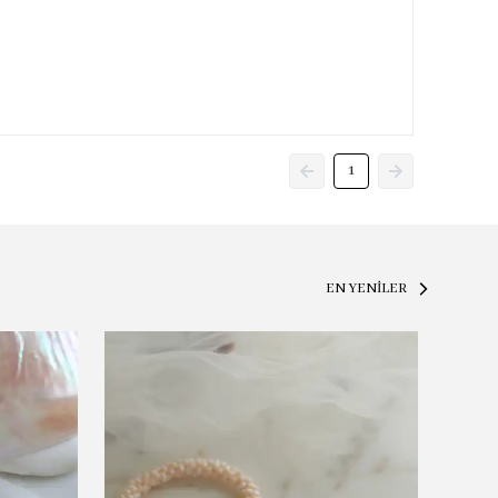
1
EN YENİLER