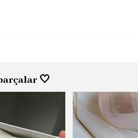
parçalar 🤍