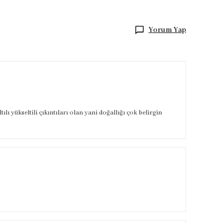
Yorum Yap
lı yükseltili çıkıntıları olan yani doğallığı çok belirgin