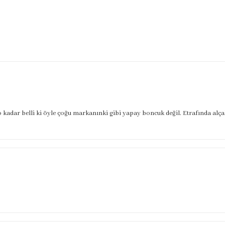
 kadar belli ki öyle çoğu markanınki gibi yapay boncuk değil. Etrafında alçaltı