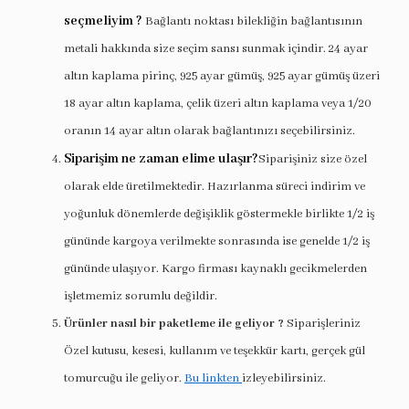
seçmeliyim ?
Bağlantı noktası bilekliğin bağlantısının
metali hakkında size seçim sansı sunmak içindir. 24 ayar
altın kaplama pirinç, 925 ayar gümüş, 925 ayar gümüş üzeri
18 ayar altın kaplama, çelik üzeri altın kaplama veya 1/20
oranın 14 ayar altın olarak bağlantınızı seçebilirsiniz.
Siparişim ne zaman elime ulaşır?
Siparişiniz size özel
olarak elde üretilmektedir. Hazırlanma süreci indirim ve
yoğunluk dönemlerde değişiklik göstermekle birlikte 1/2 iş
gününde kargoya verilmekte sonrasında ise genelde 1/2 iş
gününde ulaşıyor. Kargo firması kaynaklı gecikmelerden
işletmemiz sorumlu değildir.
Ürünler nasıl bir paketleme ile geliyor ?
Siparişleriniz
Özel kutusu, kesesi, kullanım ve teşekkür kartı, gerçek gül
tomurcuğu ile geliyor.
Bu linkten
izleyebilirsiniz.