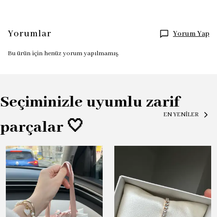
Yorumlar
Yorum Yap
Bu ürün için henüz yorum yapılmamış.
Seçiminizle uyumlu zarif
EN YENİLER
parçalar 🤍