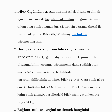
Bilek ölçümü nasıl almalıyım?
Bilek ölçünüzü almak
için bir mezura ile
boşluk bırakmadan
bileğinizi sarınız.
Çıkan ölçü bilek ölçünüzdür. Sizler için uzatma zinciri ile
pay bırakıyoruz. Bilek ölçüsü almayı
bu linkten
öğrenebilirsiniz.
Hediye olarak alıyorum bilek ölçüsü vermem
gerekir mi?
Evet, eğer hediye alacağınız kişinin bilek
ölçüsünü bilmiyorsanız
öğrenmeniz daha sağlıklı
olur
ancak öğrenemiyorsanız, bu tablodan
yararlanabilirisiniz.Çok İnce bilek 14-14,5 ; Orta bilek 15-16
cm ; Orta-Kalın bilek 17-18cm ; Kalın Bilek 19-20cm; Çok
kalın bilek 21cm.(Görsellerdeki bilek 15cm ; Manken 159
boy - 54 kg).
Bağlantı noktası seçimi ne demek hangisini