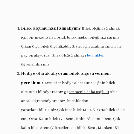
Bilek ölçümü nasıl almalıyım?
Bilek ölçünüzü almak
için bir mezura ile
boşluk bırakmadan
bileğinizi sarınız.
Çıkan ölçü bilek ölçünüzdür. Sizler için uzatma zinciri ile
pay bırakıyoruz. Bilek ölçüsü almayı
bu linkten
öğrenebilirsiniz.
Hediye olarak alıyorum bilek ölçüsü vermem
gerekir mi?
Evet, eğer hediye alacağınız kişinin bilek
ölçüsünü bilmiyorsanız
öğrenmeniz daha sağlıklı
olur
ancak öğrenemiyorsanız, bu tablodan
yararlanabilirisiniz.Çok İnce bilek 14-14,5 ; Orta bilek 15-16
cm ; Orta-Kalın bilek 17-18cm ; Kalın Bilek 19-20cm; Çok
kalın bilek 21cm.(Görsellerdeki bilek 15cm ; Manken 159