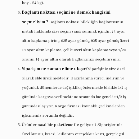
boy - 54 kg).
Bağlantı noktası seçimi ne demek hangisini
seçmeliyim ?
Bağlantı noktası bilekliğin bağlantısının
metali hakkında size seçim sansı sunmak içindir. 24 ayar
altın kaplama pirinç, 925 ayar gümüş, 925 ayar gümüş üzeri
18 ayar altın kaplama, çelik üzeri altın kaplama veya 1/20
oranın 14 ayar altın olarak bağlantınızı seçebilirsiniz.
Siparişim ne zaman elime ulaşır?
Siparişiniz size özel
olarak elde üretilmektedir. Hazırlanma süreci indirim ve
yoğunluk dönemlerde değişiklik göstermekle birlikte 1/2 iş
gününde kargoya verilmekte sonrasında ise genelde 1/2 iş
gününde ulaşıyor. Kargo firması kaynaklı gecikmelerden
işletmemiz sorumlu değildir.
Ürünler nasıl bir paketleme ile geliyor ?
Siparişleriniz
Özel kutusu, kesesi, kullanım ve teşekkür kartı, gerçek gül