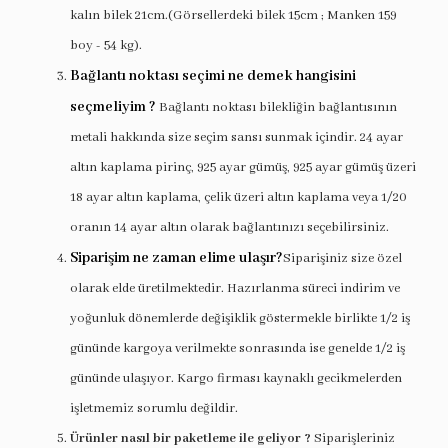
kalın bilek 21cm.(Görsellerdeki bilek 15cm ; Manken 159
boy - 54 kg).
Bağlantı noktası seçimi ne demek hangisini
seçmeliyim ?
Bağlantı noktası bilekliğin bağlantısının
metali hakkında size seçim sansı sunmak içindir. 24 ayar
altın kaplama pirinç, 925 ayar gümüş, 925 ayar gümüş üzeri
18 ayar altın kaplama, çelik üzeri altın kaplama veya 1/20
oranın 14 ayar altın olarak bağlantınızı seçebilirsiniz.
Siparişim ne zaman elime ulaşır?
Siparişiniz size özel
olarak elde üretilmektedir. Hazırlanma süreci indirim ve
yoğunluk dönemlerde değişiklik göstermekle birlikte 1/2 iş
gününde kargoya verilmekte sonrasında ise genelde 1/2 iş
gününde ulaşıyor. Kargo firması kaynaklı gecikmelerden
işletmemiz sorumlu değildir.
Ürünler nasıl bir paketleme ile geliyor ?
Siparişleriniz