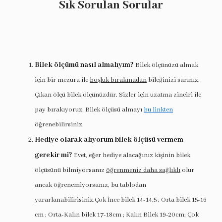
Sık Sorulan Sorular
Bilek ölçümü nasıl almalıyım?
Bilek ölçünüzü almak
için bir mezura ile
boşluk bırakmadan
bileğinizi sarınız.
Çıkan ölçü bilek ölçünüzdür. Sizler için uzatma zinciri ile
pay bırakıyoruz. Bilek ölçüsü almayı
bu linkten
öğrenebilirsiniz.
Hediye olarak alıyorum bilek ölçüsü vermem
gerekir mi?
Evet, eğer hediye alacağınız kişinin bilek
ölçüsünü bilmiyorsanız
öğrenmeniz daha sağlıklı
olur
ancak öğrenemiyorsanız, bu tablodan
yararlanabilirisiniz.Çok İnce bilek 14-14,5 ; Orta bilek 15-16
cm ; Orta-Kalın bilek 17-18cm ; Kalın Bilek 19-20cm; Çok