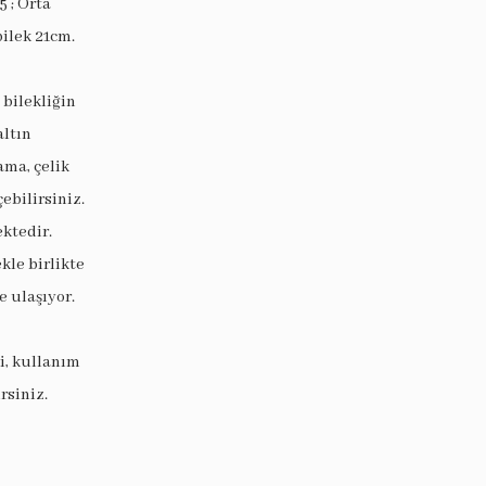
5 ; Orta
bilek 21cm.
 bilekliğin
altın
ama, çelik
ebilirsiniz.
ektedir.
le birlikte
 ulaşıyor.
i, kullanım
rsiniz.