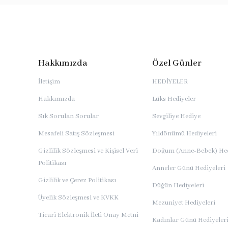
Hakkımızda
Özel Günler
İletişim
HEDİYELER
Hakkımızda
Lüks Hediyeler
Sık Sorulan Sorular
Sevgiliye Hediye
Mesafeli Satış Sözleşmesi
Yıldönümü Hediyeleri
Gizlilik Sözleşmesi ve Kişisel Veri
Doğum (Anne-Bebek) Hed
Politikası
Anneler Günü Hediyeleri
Gizlilik ve Çerez Politikası
Düğün Hediyeleri
Üyelik Sözleşmesi ve KVKK
Mezuniyet Hediyeleri
Ticari Elektronik İleti Onay Metni
Kadınlar Günü Hediyeler