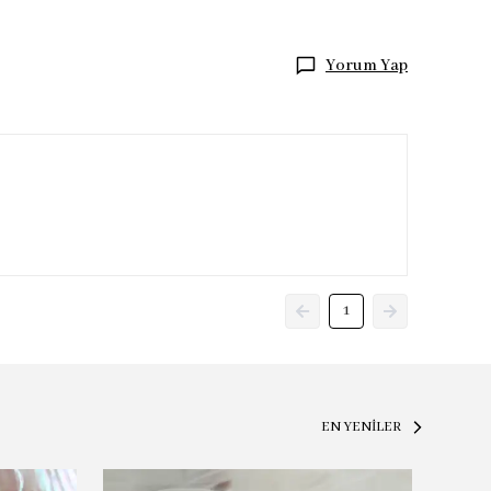
Yorum Yap
1
EN YENİLER