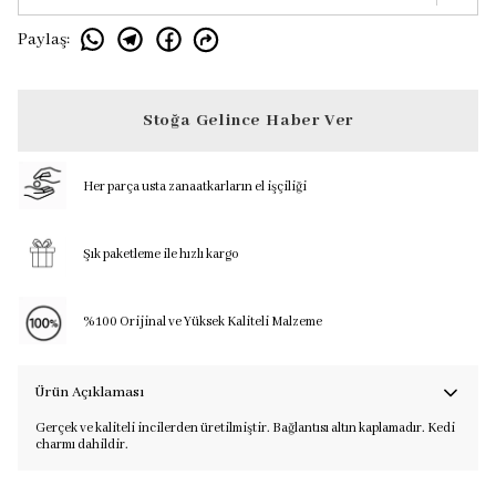
Paylaş
:
Stoğa Gelince Haber Ver
Her parça usta zanaatkarların el işçiliği
Şık paketleme ile hızlı kargo
%100 Orijinal ve Yüksek Kaliteli Malzeme
Ürün Açıklaması
Gerçek ve kaliteli incilerden üretilmiştir. Bağlantısı altın kaplamadır. Kedi
charmı dahildir.