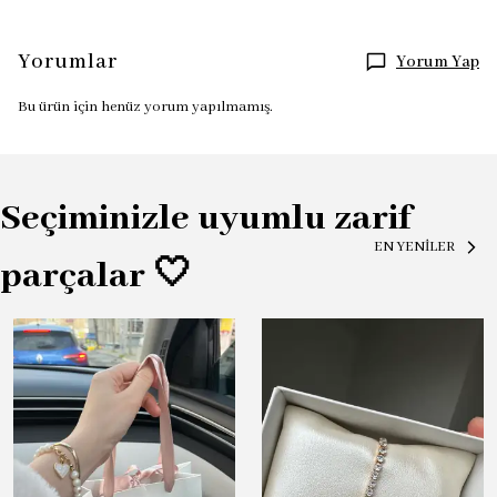
Yorumlar
Yorum Yap
Bu ürün için henüz yorum yapılmamış.
Seçiminizle uyumlu zarif
EN YENİLER
parçalar 🤍