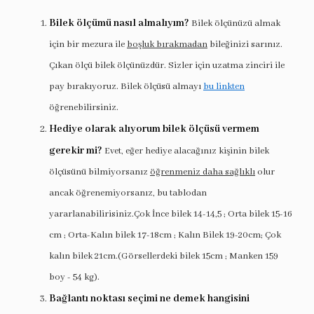
Bilek ölçümü nasıl almalıyım?
Bilek ölçünüzü almak
için bir mezura ile
boşluk bırakmadan
bileğinizi sarınız.
Çıkan ölçü bilek ölçünüzdür. Sizler için uzatma zinciri ile
pay bırakıyoruz. Bilek ölçüsü almayı
bu linkten
öğrenebilirsiniz.
Hediye olarak alıyorum bilek ölçüsü vermem
gerekir mi?
Evet, eğer hediye alacağınız kişinin bilek
ölçüsünü bilmiyorsanız
öğrenmeniz daha sağlıklı
olur
ancak öğrenemiyorsanız, bu tablodan
yararlanabilirisiniz.Çok İnce bilek 14-14,5 ; Orta bilek 15-16
cm ; Orta-Kalın bilek 17-18cm ; Kalın Bilek 19-20cm; Çok
kalın bilek 21cm.(Görsellerdeki bilek 15cm ; Manken 159
boy - 54 kg).
Bağlantı noktası seçimi ne demek hangisini