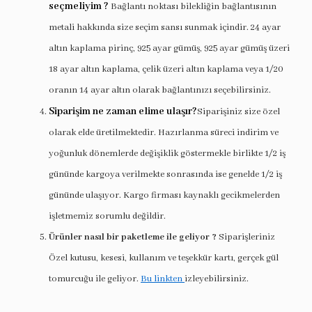
seçmeliyim ?
Bağlantı noktası bilekliğin bağlantısının
metali hakkında size seçim sansı sunmak içindir. 24 ayar
altın kaplama pirinç, 925 ayar gümüş, 925 ayar gümüş üzeri
18 ayar altın kaplama, çelik üzeri altın kaplama veya 1/20
oranın 14 ayar altın olarak bağlantınızı seçebilirsiniz.
Siparişim ne zaman elime ulaşır?
Siparişiniz size özel
olarak elde üretilmektedir. Hazırlanma süreci indirim ve
yoğunluk dönemlerde değişiklik göstermekle birlikte 1/2 iş
gününde kargoya verilmekte sonrasında ise genelde 1/2 iş
gününde ulaşıyor. Kargo firması kaynaklı gecikmelerden
işletmemiz sorumlu değildir.
Ürünler nasıl bir paketleme ile geliyor ?
Siparişleriniz
Özel kutusu, kesesi, kullanım ve teşekkür kartı, gerçek gül
tomurcuğu ile geliyor.
Bu linkten
izleyebilirsiniz.