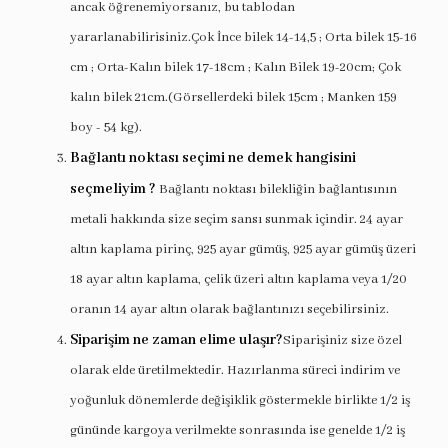
ancak öğrenemiyorsanız, bu tablodan
yararlanabilirisiniz.Çok İnce bilek 14-14,5 ; Orta bilek 15-16
cm ; Orta-Kalın bilek 17-18cm ; Kalın Bilek 19-20cm; Çok
kalın bilek 21cm.(Görsellerdeki bilek 15cm ; Manken 159
boy - 54 kg).
Bağlantı noktası seçimi ne demek hangisini
seçmeliyim ?
Bağlantı noktası bilekliğin bağlantısının
metali hakkında size seçim sansı sunmak içindir. 24 ayar
altın kaplama pirinç, 925 ayar gümüş, 925 ayar gümüş üzeri
18 ayar altın kaplama, çelik üzeri altın kaplama veya 1/20
oranın 14 ayar altın olarak bağlantınızı seçebilirsiniz.
Siparişim ne zaman elime ulaşır?
Siparişiniz size özel
olarak elde üretilmektedir. Hazırlanma süreci indirim ve
yoğunluk dönemlerde değişiklik göstermekle birlikte 1/2 iş
gününde kargoya verilmekte sonrasında ise genelde 1/2 iş