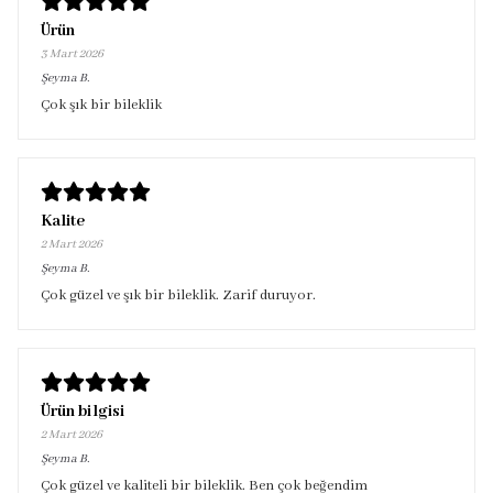
Ürün
3 Mart 2026
Şeyma
B.
Çok şık bir bileklik
Kalite
2 Mart 2026
Şeyma
B.
Çok güzel ve şık bir bileklik. Zarif duruyor.
Ürün bilgisi
2 Mart 2026
Şeyma
B.
Çok güzel ve kaliteli bir bileklik. Ben çok beğendim