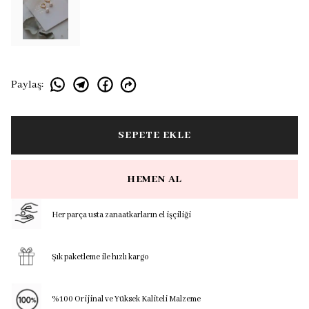
Paylaş
:
SEPETE EKLE
HEMEN AL
Her parça usta zanaatkarların el işçiliği
Şık paketleme ile hızlı kargo
%100 Orijinal ve Yüksek Kaliteli Malzeme