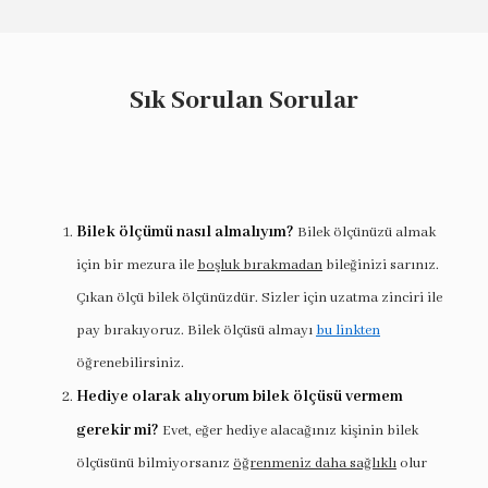
Sık Sorulan Sorular
Bilek ölçümü nasıl almalıyım?
Bilek ölçünüzü almak
için bir mezura ile
boşluk bırakmadan
bileğinizi sarınız.
Çıkan ölçü bilek ölçünüzdür. Sizler için uzatma zinciri ile
pay bırakıyoruz. Bilek ölçüsü almayı
bu linkten
öğrenebilirsiniz.
Hediye olarak alıyorum bilek ölçüsü vermem
gerekir mi?
Evet, eğer hediye alacağınız kişinin bilek
ölçüsünü bilmiyorsanız
öğrenmeniz daha sağlıklı
olur