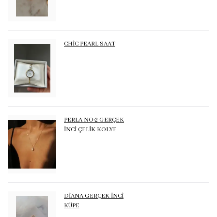
CHİC PEARL SAAT
PERLA NO:2 GERÇEK
İNCİ ÇELİK KOLYE
DİANA GERÇEK İNCİ
KÜPE