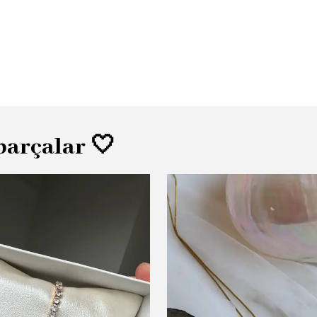
parçalar 🤍