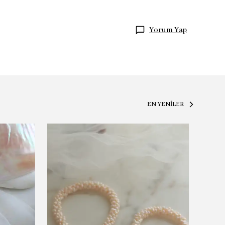
Yorum Yap
EN YENİLER