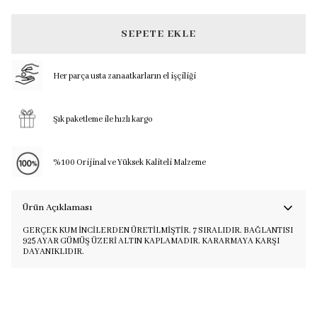
SEPETE EKLE
Her parça usta zanaatkarların el işçiliği
Şık paketleme ile hızlı kargo
%100 Orijinal ve Yüksek Kaliteli Malzeme
Ürün Açıklaması
GERÇEK KUM İNCİLERDEN ÜRETİLMİŞTİR. 7 SIRALIDIR. BAĞLANTISI
925 AYAR GÜMÜŞ ÜZERİ ALTIN KAPLAMADIR. KARARMAYA KARŞI
DAYANIKLIDIR.