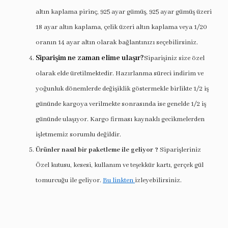
altın kaplama pirinç, 925 ayar gümüş, 925 ayar gümüş üzeri
18 ayar altın kaplama, çelik üzeri altın kaplama veya 1/20
oranın 14 ayar altın olarak bağlantınızı seçebilirsiniz.
Siparişim ne zaman elime ulaşır?
Siparişiniz size özel
olarak elde üretilmektedir. Hazırlanma süreci indirim ve
yoğunluk dönemlerde değişiklik göstermekle birlikte 1/2 iş
gününde kargoya verilmekte sonrasında ise genelde 1/2 iş
gününde ulaşıyor. Kargo firması kaynaklı gecikmelerden
işletmemiz sorumlu değildir.
Ürünler nasıl bir paketleme ile geliyor ?
Siparişleriniz
Özel kutusu, kesesi, kullanım ve teşekkür kartı, gerçek gül
tomurcuğu ile geliyor.
Bu linkten
izleyebilirsiniz.