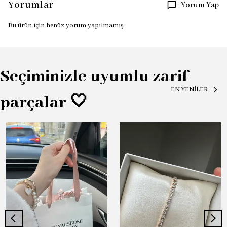
Yorumlar
Yorum Yap
Bu ürün için henüz yorum yapılmamış.
Seçiminizle uyumlu zarif
EN YENİLER
parçalar 🤍