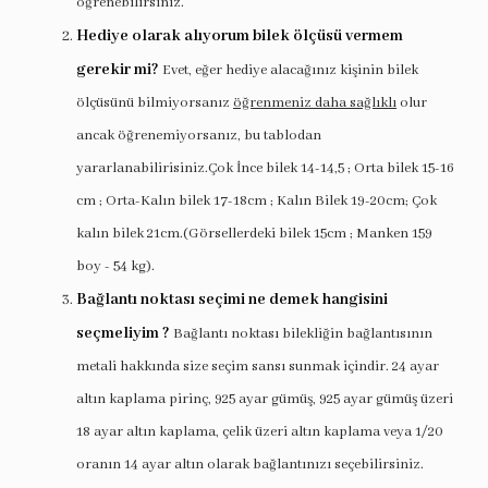
öğrenebilirsiniz.
Hediye olarak alıyorum bilek ölçüsü vermem
gerekir mi?
Evet, eğer hediye alacağınız kişinin bilek
ölçüsünü bilmiyorsanız
öğrenmeniz daha sağlıklı
olur
ancak öğrenemiyorsanız, bu tablodan
yararlanabilirisiniz.Çok İnce bilek 14-14,5 ; Orta bilek 15-16
cm ; Orta-Kalın bilek 17-18cm ; Kalın Bilek 19-20cm; Çok
kalın bilek 21cm.(Görsellerdeki bilek 15cm ; Manken 159
boy - 54 kg).
Bağlantı noktası seçimi ne demek hangisini
seçmeliyim ?
Bağlantı noktası bilekliğin bağlantısının
metali hakkında size seçim sansı sunmak içindir. 24 ayar
altın kaplama pirinç, 925 ayar gümüş, 925 ayar gümüş üzeri
18 ayar altın kaplama, çelik üzeri altın kaplama veya 1/20
oranın 14 ayar altın olarak bağlantınızı seçebilirsiniz.