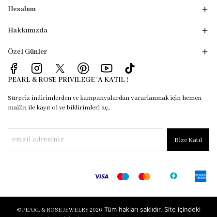
Hesabım
Hakkımızda
Özel Günler
PEARL & ROSE PRIVILEGE 'A KATIL !
Sürpriz indirimlerden ve kampanyalardan yararlanmak için hemen
mailin ile kayıt ol ve bildirimleri aç..
Bize Katıl
Tüm hakları saklıdır. Site içindeki
©
PEARL & ROSE JEWELRY 2026