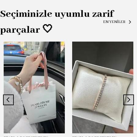
Seçiminizle uyumlu zarif
EN YENİLER
parçalar 🤍