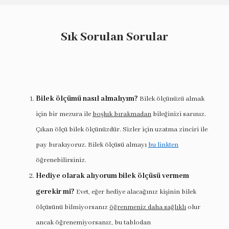
Sık Sorulan Sorular
Bilek ölçümü nasıl almalıyım?
Bilek ölçünüzü almak
için bir mezura ile
boşluk bırakmadan
bileğinizi sarınız.
Çıkan ölçü bilek ölçünüzdür. Sizler için uzatma zinciri ile
pay bırakıyoruz. Bilek ölçüsü almayı
bu linkten
öğrenebilirsiniz.
Hediye olarak alıyorum bilek ölçüsü vermem
gerekir mi?
Evet, eğer hediye alacağınız kişinin bilek
ölçüsünü bilmiyorsanız
öğrenmeniz daha sağlıklı
olur
ancak öğrenemiyorsanız, bu tablodan