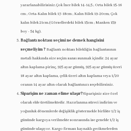
yararlanabilirisiniz.Çok İnce bilek 14-14,5 ; Orta bilek 15-16
cm ; Orta-Kalın bilek 17-18cm ; Kalın Bilek 19-20cm; Çok
kalın bilek 21cm.(Görsellerdeki bilek 15cm ; Manken 159
boy - 54 kg).
Bağlantı noktası seçimi ne demek hangisini
seçmeliyim ?
Bağlantı noktası bilekliğin bağlantısının
metali hakkında size seçim sansı sunmak içindir. 24 ayar
altın kaplama pirinç, 925 ayar gümüş, 925 ayar gümüş üzeri
18 ayar altın kaplama, çelik üzeri altın kaplama veya 1/20
oranın 14 ayar altın olarak bağlantınızı seçebilirsiniz.
Siparişim ne zaman elime ulaşır?
Siparişiniz size özel
olarak elde üretilmektedir. Hazırlanma süreci indirim ve
yoğunluk dönemlerde değişiklik göstermekle birlikte 1/2 iş
gününde kargoya verilmekte sonrasında ise genelde 1/2 iş
gününde ulaşıyor. Kargo firması kaynaklı gecikmelerden