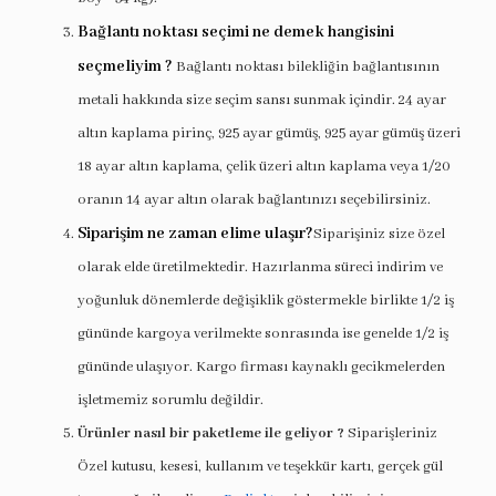
Bağlantı noktası seçimi ne demek hangisini
seçmeliyim ?
Bağlantı noktası bilekliğin bağlantısının
metali hakkında size seçim sansı sunmak içindir. 24 ayar
altın kaplama pirinç, 925 ayar gümüş, 925 ayar gümüş üzeri
18 ayar altın kaplama, çelik üzeri altın kaplama veya 1/20
oranın 14 ayar altın olarak bağlantınızı seçebilirsiniz.
Siparişim ne zaman elime ulaşır?
Siparişiniz size özel
olarak elde üretilmektedir. Hazırlanma süreci indirim ve
yoğunluk dönemlerde değişiklik göstermekle birlikte 1/2 iş
gününde kargoya verilmekte sonrasında ise genelde 1/2 iş
gününde ulaşıyor. Kargo firması kaynaklı gecikmelerden
işletmemiz sorumlu değildir.
Ürünler nasıl bir paketleme ile geliyor ?
Siparişleriniz
Özel kutusu, kesesi, kullanım ve teşekkür kartı, gerçek gül