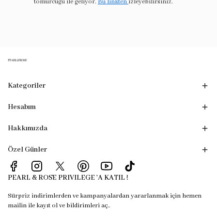
tomurcuğu ile geliyor.
Bu linkten
izleyebilirsiniz.
Kategoriler
Hesabım
Hakkımızda
Özel Günler
PEARL & ROSE PRIVILEGE 'A KATIL !
Sürpriz indirimlerden ve kampanyalardan yararlanmak için hemen
mailin ile kayıt ol ve bildirimleri aç..