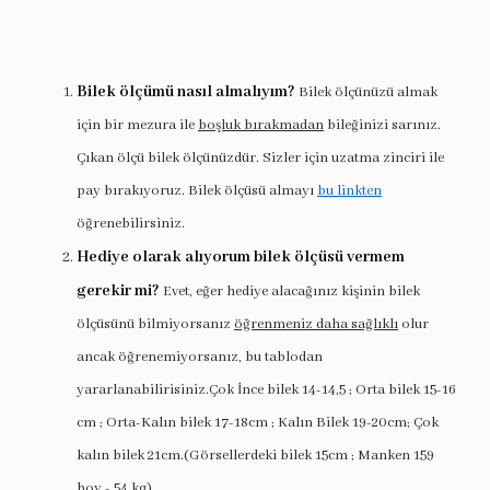
Bilek ölçümü nasıl almalıyım?
Bilek ölçünüzü almak
için bir mezura ile
boşluk bırakmadan
bileğinizi sarınız.
Çıkan ölçü bilek ölçünüzdür. Sizler için uzatma zinciri ile
pay bırakıyoruz. Bilek ölçüsü almayı
bu linkten
öğrenebilirsiniz.
Hediye olarak alıyorum bilek ölçüsü vermem
gerekir mi?
Evet, eğer hediye alacağınız kişinin bilek
ölçüsünü bilmiyorsanız
öğrenmeniz daha sağlıklı
olur
ancak öğrenemiyorsanız, bu tablodan
yararlanabilirisiniz.Çok İnce bilek 14-14,5 ; Orta bilek 15-16
cm ; Orta-Kalın bilek 17-18cm ; Kalın Bilek 19-20cm; Çok
kalın bilek 21cm.(Görsellerdeki bilek 15cm ; Manken 159
boy - 54 kg).