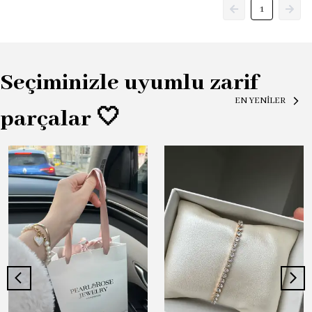
1
Seçiminizle uyumlu zarif
EN YENİLER
parçalar 🤍