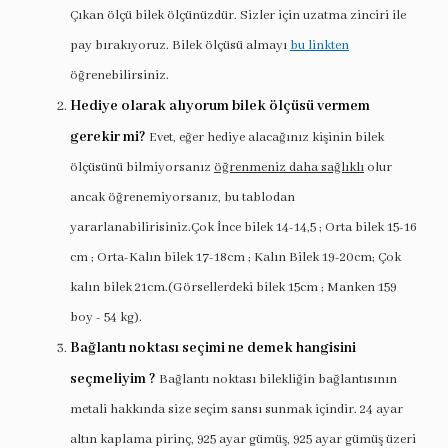
Çıkan ölçü bilek ölçünüzdür. Sizler için uzatma zinciri ile
pay bırakıyoruz. Bilek ölçüsü almayı
bu linkten
öğrenebilirsiniz.
Hediye olarak alıyorum bilek ölçüsü vermem
gerekir mi?
Evet, eğer hediye alacağınız kişinin bilek
ölçüsünü bilmiyorsanız
öğrenmeniz daha sağlıklı
olur
ancak öğrenemiyorsanız, bu tablodan
yararlanabilirisiniz.Çok İnce bilek 14-14,5 ; Orta bilek 15-16
cm ; Orta-Kalın bilek 17-18cm ; Kalın Bilek 19-20cm; Çok
kalın bilek 21cm.(Görsellerdeki bilek 15cm ; Manken 159
boy - 54 kg).
Bağlantı noktası seçimi ne demek hangisini
seçmeliyim ?
Bağlantı noktası bilekliğin bağlantısının
metali hakkında size seçim sansı sunmak içindir. 24 ayar
altın kaplama pirinç, 925 ayar gümüş, 925 ayar gümüş üzeri