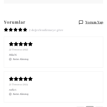
Yorumlar
Yorum Yap
2 değerlendirmeye göre
22 Temmuz 2025
Hilal
S.
Satın Alınmış
21 Temmuz 2024
rafia
t.
Satın Alınmış