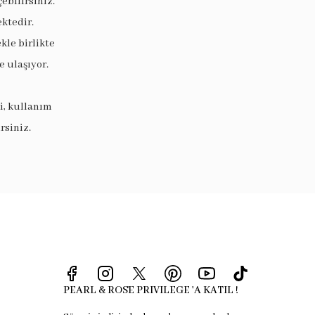
ebilirsiniz.
ektedir.
le birlikte
 ulaşıyor.
i, kullanım
rsiniz.
PEARL & ROSE PRIVILEGE 'A KATIL !