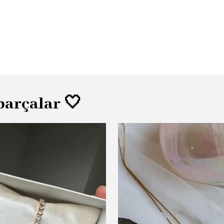
parçalar 🤍