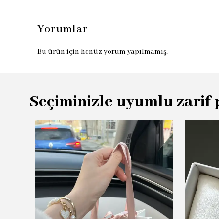
Yorumlar
Bu ürün için henüz yorum yapılmamış.
Seçiminizle uyumlu zarif 