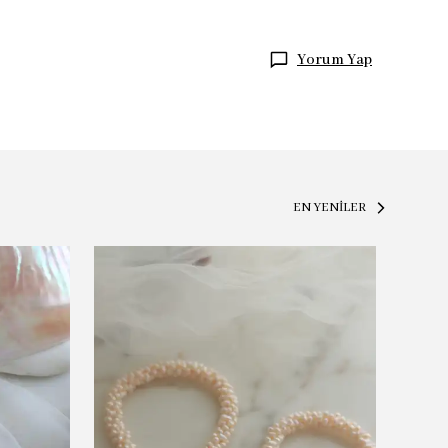
Yorum Yap
EN YENİLER