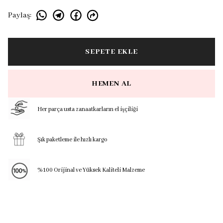
Paylaş
:
SEPETE EKLE
HEMEN AL
Her parça usta zanaatkarların el işçiliği
Şık paketleme ile hızlı kargo
%100 Orijinal ve Yüksek Kaliteli Malzeme