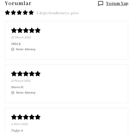
Yorumlar
Yorum Yap
3 değerlendirmeye göre
23 Mayıs 2025
Hilal
Ş.
Satın Alınmış
22 Mayıs 2025
Merve
H.
Satın Alınmış
4 Mart 2025
Tuğçe
A.