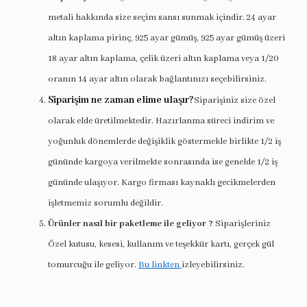
metali hakkında size seçim sansı sunmak içindir. 24 ayar
altın kaplama pirinç, 925 ayar gümüş, 925 ayar gümüş üzeri
18 ayar altın kaplama, çelik üzeri altın kaplama veya 1/20
oranın 14 ayar altın olarak bağlantınızı seçebilirsiniz.
Siparişim ne zaman elime ulaşır?
Siparişiniz size özel
olarak elde üretilmektedir. Hazırlanma süreci indirim ve
yoğunluk dönemlerde değişiklik göstermekle birlikte 1/2 iş
gününde kargoya verilmekte sonrasında ise genelde 1/2 iş
gününde ulaşıyor. Kargo firması kaynaklı gecikmelerden
işletmemiz sorumlu değildir.
Ürünler nasıl bir paketleme ile geliyor ?
Siparişleriniz
Özel kutusu, kesesi, kullanım ve teşekkür kartı, gerçek gül
tomurcuğu ile geliyor.
Bu linkten
izleyebilirsiniz.