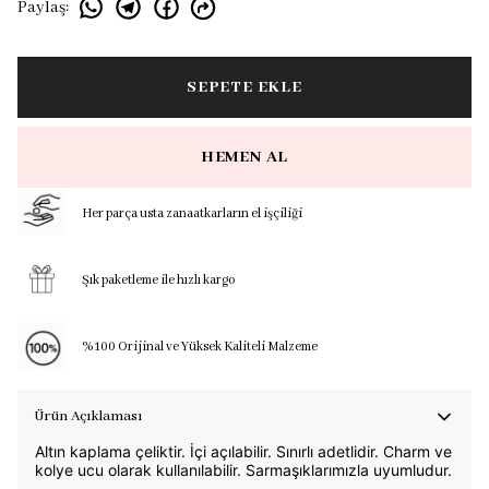
Paylaş
:
SEPETE EKLE
HEMEN AL
Her parça usta zanaatkarların el işçiliği
Şık paketleme ile hızlı kargo
%100 Orijinal ve Yüksek Kaliteli Malzeme
Ürün Açıklaması
Altın kaplama çeliktir. İçi açılabilir. Sınırlı adetlidir. Charm ve
kolye ucu olarak kullanılabilir. Sarmaşıklarımızla uyumludur.