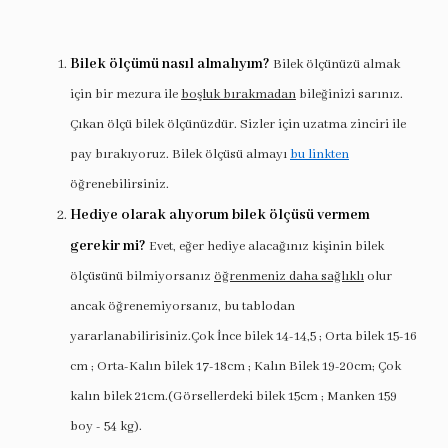
Bilek ölçümü nasıl almalıyım?
Bilek ölçünüzü almak
için bir mezura ile
boşluk bırakmadan
bileğinizi sarınız.
Çıkan ölçü bilek ölçünüzdür. Sizler için uzatma zinciri ile
pay bırakıyoruz. Bilek ölçüsü almayı
bu linkten
öğrenebilirsiniz.
Hediye olarak alıyorum bilek ölçüsü vermem
gerekir mi?
Evet, eğer hediye alacağınız kişinin bilek
ölçüsünü bilmiyorsanız
öğrenmeniz daha sağlıklı
olur
ancak öğrenemiyorsanız, bu tablodan
yararlanabilirisiniz.Çok İnce bilek 14-14,5 ; Orta bilek 15-16
cm ; Orta-Kalın bilek 17-18cm ; Kalın Bilek 19-20cm; Çok
kalın bilek 21cm.(Görsellerdeki bilek 15cm ; Manken 159
boy - 54 kg).