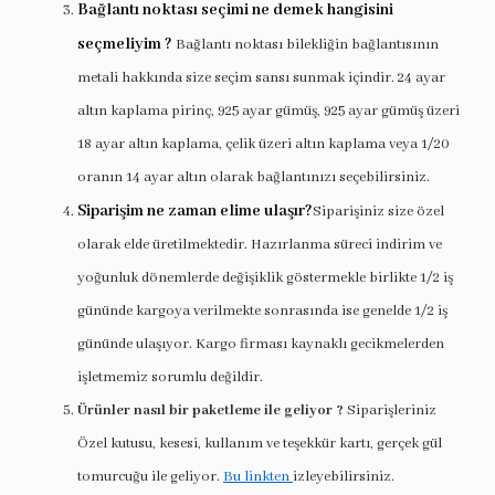
Bağlantı noktası seçimi ne demek hangisini
seçmeliyim ?
Bağlantı noktası bilekliğin bağlantısının
metali hakkında size seçim sansı sunmak içindir. 24 ayar
altın kaplama pirinç, 925 ayar gümüş, 925 ayar gümüş üzeri
18 ayar altın kaplama, çelik üzeri altın kaplama veya 1/20
oranın 14 ayar altın olarak bağlantınızı seçebilirsiniz.
Siparişim ne zaman elime ulaşır?
Siparişiniz size özel
olarak elde üretilmektedir. Hazırlanma süreci indirim ve
yoğunluk dönemlerde değişiklik göstermekle birlikte 1/2 iş
gününde kargoya verilmekte sonrasında ise genelde 1/2 iş
gününde ulaşıyor. Kargo firması kaynaklı gecikmelerden
işletmemiz sorumlu değildir.
Ürünler nasıl bir paketleme ile geliyor ?
Siparişleriniz
Özel kutusu, kesesi, kullanım ve teşekkür kartı, gerçek gül
tomurcuğu ile geliyor.
Bu linkten
izleyebilirsiniz.