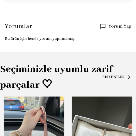
Yorumlar
Yorum Yap
Bu ürün için henüz yorum yapılmamış.
Seçiminizle uyumlu zarif
EN YENİLER
parçalar 🤍