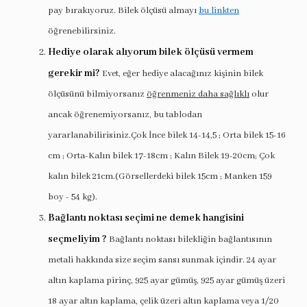
pay bırakıyoruz. Bilek ölçüsü almayı
bu linkten
öğrenebilirsiniz.
Hediye olarak alıyorum bilek ölçüsü vermem
gerekir mi?
Evet, eğer hediye alacağınız kişinin bilek
ölçüsünü bilmiyorsanız
öğrenmeniz daha sağlıklı
olur
ancak öğrenemiyorsanız, bu tablodan
yararlanabilirisiniz.Çok İnce bilek 14-14,5 ; Orta bilek 15-16
cm ; Orta-Kalın bilek 17-18cm ; Kalın Bilek 19-20cm; Çok
kalın bilek 21cm.(Görsellerdeki bilek 15cm ; Manken 159
boy - 54 kg).
Bağlantı noktası seçimi ne demek hangisini
seçmeliyim ?
Bağlantı noktası bilekliğin bağlantısının
metali hakkında size seçim sansı sunmak içindir. 24 ayar
altın kaplama pirinç, 925 ayar gümüş, 925 ayar gümüş üzeri
18 ayar altın kaplama, çelik üzeri altın kaplama veya 1/20