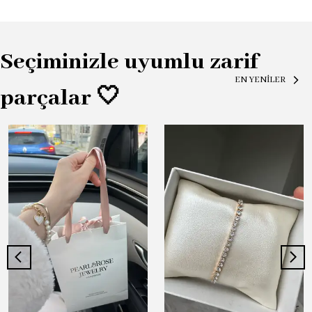
Seçiminizle uyumlu zarif
EN YENİLER
parçalar 🤍