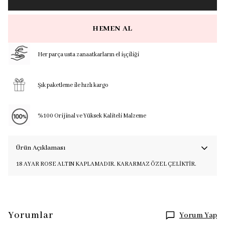
HEMEN AL
Her parça usta zanaatkarların el işçiliği
Şık paketleme ile hızlı kargo
%100 Orijinal ve Yüksek Kaliteli Malzeme
Ürün Açıklaması
18 AYAR ROSE ALTIN KAPLAMADIR. KARARMAZ ÖZEL ÇELİKTİR.
Yorumlar
Yorum Yap