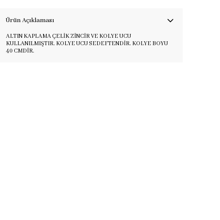
Ürün Açıklaması
ALTIN KAPLAMA ÇELİK ZİNCİR VE KOLYE UCU
KULLANILMIŞTIR. KOLYE UCU SEDEFTENDİR. KOLYE BOYU
40 CMDİR.