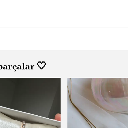
parçalar 🤍