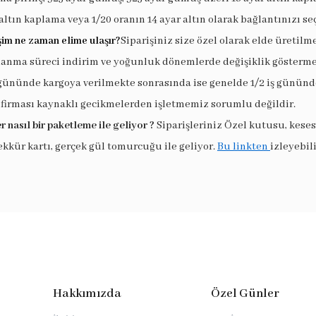
altın kaplama veya 1/20 oranın 14 ayar altın olarak bağlantınızı seç
şim ne zaman elime ulaşır?
Siparişiniz size özel olarak elde üretilm
lanma süreci indirim ve yoğunluk dönemlerde değişiklik göstermek
 gününde kargoya verilmekte sonrasında ise genelde 1/2 iş gününde
 firması kaynaklı gecikmelerden işletmemiz sorumlu değildir.
r nasıl bir paketleme ile geliyor ?
Siparişleriniz Özel kutusu, keses
ekkür kartı, gerçek gül tomurcuğu ile geliyor.
Bu linkten
izleyebili
Hakkımızda
Özel Günler