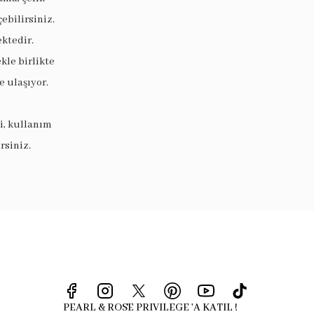
ebilirsiniz.
ektedir.
le birlikte
 ulaşıyor.
i, kullanım
rsiniz.
PEARL & ROSE PRIVILEGE 'A KATIL !