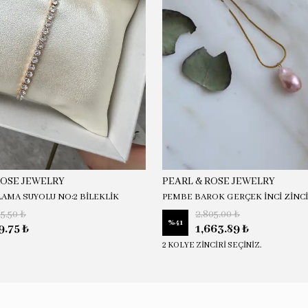
ROSE JEWELRY
PEARL & ROSE JEWELRY
LAMA SUYOLU NO:2 BİLEKLİK
PEMBE BAROK GERÇEK İNCİ ZİNC
15.50 ₺
2,805.00 ₺
%
41
9.75 ₺
1,663.89 ₺
2 KOLYE ZİNCİRİ SEÇİNİZ.