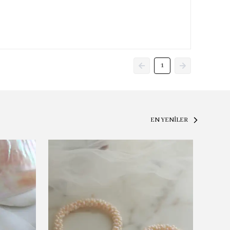
1
EN YENİLER