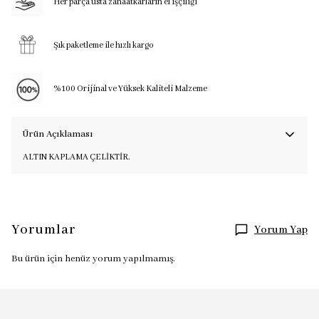
Her parça usta zanaatkarların el işçiliği
Şık paketleme ile hızlı kargo
%100 Orijinal ve Yüksek Kaliteli Malzeme
Ürün Açıklaması
ALTIN KAPLAMA ÇELİKTİR.
Yorumlar
Yorum Yap
Bu ürün için henüz yorum yapılmamış.