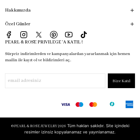
Hakkımızda
Özel Günler
PEARL & ROSE PRIVILEGE 'A KATIL !
Sürpriz indirimlerden ve kampanyalardan yararlanmak için hemen
mailin ile kayıt ol ve bildirimleri aç..
Bize Katıl
Tüm hakları saklıdır. Site içindeki
©
PEARL & ROSE JEWELRY 2026
resimler izinsiz kopyalanamaz ve yayınlanamaz.