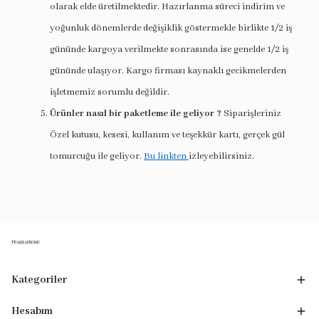
olarak elde üretilmektedir. Hazırlanma süreci indirim ve
yoğunluk dönemlerde değişiklik göstermekle birlikte 1/2 iş
gününde kargoya verilmekte sonrasında ise genelde 1/2 iş
gününde ulaşıyor. Kargo firması kaynaklı gecikmelerden
işletmemiz sorumlu değildir.
Ürünler nasıl bir paketleme ile geliyor ?
Siparişleriniz
Özel kutusu, kesesi, kullanım ve teşekkür kartı, gerçek gül
tomurcuğu ile geliyor.
Bu linkten
izleyebilirsiniz.
Kategoriler
Hesabım