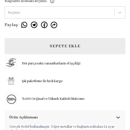
Bağlantı noktası seçiniz.
Seçiniz
Paylaş
:
SEPETE EKLE
Her parça usta zanaatkarların el işçiliği
Şık paketleme ile hızlı kargo
%100 Orijinal ve Yüksek Kaliteli Malzeme
Ürün Açıklaması
Gerçek Sedef kullanılmıştır. Diğer metallar ve bağlantı noktaları 24 ayar