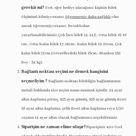
gerekir mi?
Evet, eğer hediye alacağınız kişinin bilek
ölçüsünü bilmiyorsanız
öğrenmeniz daha sağlıklı
olur
ancak öğrenemiyorsanız, bu tablodan
yararlanabilirisiniz.Çok İnce bilek 14-14,5 ; Orta bilek 15-16
cm ; Orta-Kalın bilek 17-18cm ; Kalın Bilek 19-20cm; Çok
kalın bilek 21cm.(Görsellerdeki bilek 15cm ; Manken 159
boy - 54 kg).
Bağlantı noktası seçimi ne demek hangisini
seçmeliyim ?
Bağlantı noktası bilekliğin bağlantısının
metali hakkında size seçim sansı sunmak içindir. 24 ayar
altın kaplama pirinç, 925 ayar gümüş, 925 ayar gümüş üzeri
18 ayar altın kaplama, çelik üzeri altın kaplama veya 1/20
oranın 14 ayar altın olarak bağlantınızı seçebilirsiniz.
Siparişim ne zaman elime ulaşır?
Siparişiniz size özel