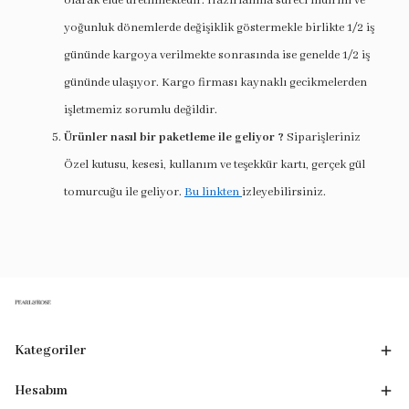
olarak elde üretilmektedir. Hazırlanma süreci indirim ve
yoğunluk dönemlerde değişiklik göstermekle birlikte 1/2 iş
gününde kargoya verilmekte sonrasında ise genelde 1/2 iş
gününde ulaşıyor. Kargo firması kaynaklı gecikmelerden
işletmemiz sorumlu değildir.
Ürünler nasıl bir paketleme ile geliyor ?
Siparişleriniz
Özel kutusu, kesesi, kullanım ve teşekkür kartı, gerçek gül
tomurcuğu ile geliyor.
Bu linkten
izleyebilirsiniz.
Kategoriler
Hesabım