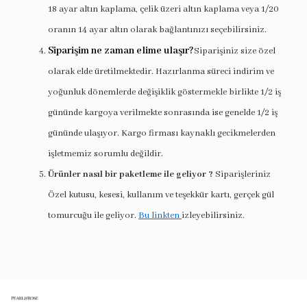
18 ayar altın kaplama, çelik üzeri altın kaplama veya 1/20
oranın 14 ayar altın olarak bağlantınızı seçebilirsiniz.
Siparişim ne zaman elime ulaşır?
Siparişiniz size özel
olarak elde üretilmektedir. Hazırlanma süreci indirim ve
yoğunluk dönemlerde değişiklik göstermekle birlikte 1/2 iş
gününde kargoya verilmekte sonrasında ise genelde 1/2 iş
gününde ulaşıyor. Kargo firması kaynaklı gecikmelerden
işletmemiz sorumlu değildir.
Ürünler nasıl bir paketleme ile geliyor ?
Siparişleriniz
Özel kutusu, kesesi, kullanım ve teşekkür kartı, gerçek gül
tomurcuğu ile geliyor.
Bu linkten
izleyebilirsiniz.