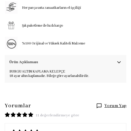
Her parça usta zanaatkarların el işçiliği
Şık paketleme ile hızlı kargo
%100 Orijinal ve Yüksek Kaliteli Malzeme
Ürün Açıklaması
BURGU ALTIN KAPLAMA KELEPÇE
18 ayar altın kaplamadır. Bileğe göre ayarlanabilirdir.
Yorumlar
Yorum Yap
11 değerlendirmeye göre