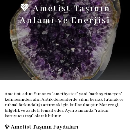
💜 Ametist Taşının
Anlamı ve Enerjisi
Ametist, adını Yunanca “amethystos” yani “sarhoş etmeyen”
kelimesinden alır. Antik dönemlerde zihni berrak tutmak ve
ruhsal farkındalığı artırmak için kullanılmıştır. Mor rengi,
bilgelik ve asaleti temsil eder. Aynı zamanda “ruhun
koruyucu taşı” olarak bilinir.
✨ Ametist Taşının Faydaları