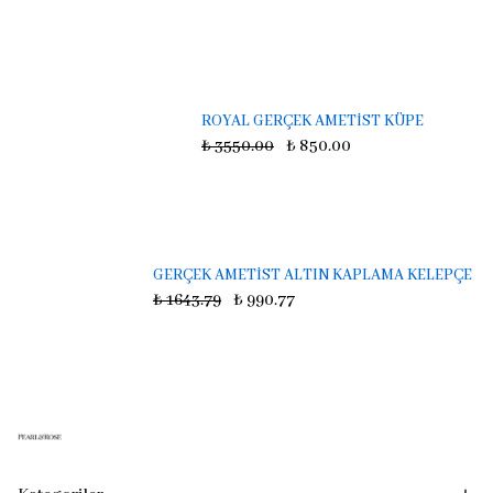
ROYAL GERÇEK AMETİST KÜPE
₺ 3550.00
₺ 850.00
GERÇEK AMETİST ALTIN KAPLAMA KELEPÇE
₺ 1643.79
₺ 990.77