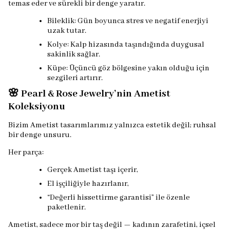
temas eder ve sürekli bir denge yaratır.
Bileklik: Gün boyunca stres ve negatif enerjiyi
uzak tutar.
Kolye: Kalp hizasında taşındığında duygusal
sakinlik sağlar.
Küpe: Üçüncü göz bölgesine yakın olduğu için
sezgileri artırır.
🌸 Pearl & Rose Jewelry’nin Ametist
Koleksiyonu
Bizim Ametist tasarımlarımız yalnızca estetik değil; ruhsal
bir denge unsuru.
Her parça:
Gerçek Ametist taşı içerir,
El işçiliğiyle hazırlanır,
“Değerli hissettirme garantisi” ile özenle
paketlenir.
Ametist, sadece mor bir taş değil — kadının zarafetini, içsel