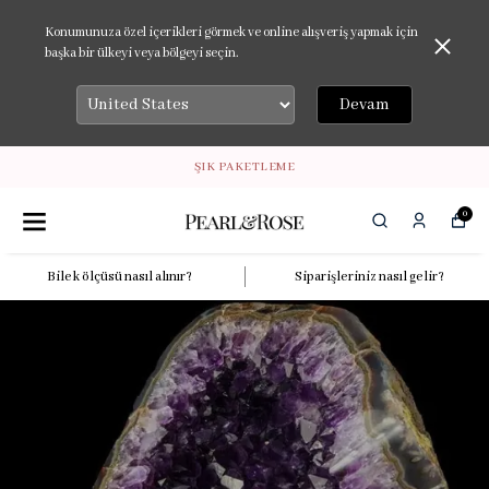
Konumunuza özel içerikleri görmek ve online alışveriş yapmak için
başka bir ülkeyi veya bölgeyi seçin.
Devam
ŞIK PAKETLEME
0
Bilek ölçüsü nasıl alınır?
Siparişleriniz nasıl gelir?