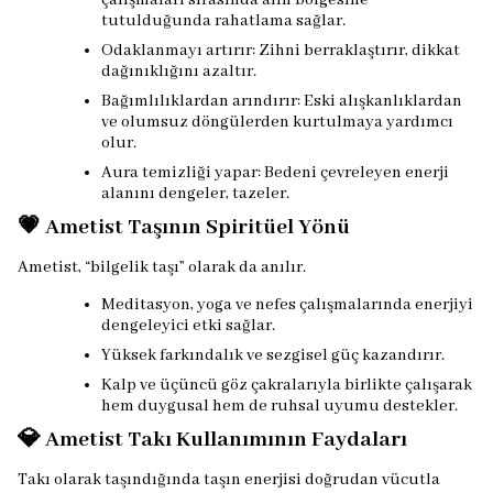
çalışmaları sırasında alın bölgesine
tutulduğunda rahatlama sağlar.
Odaklanmayı artırır: Zihni berraklaştırır, dikkat
dağınıklığını azaltır.
Bağımlılıklardan arındırır: Eski alışkanlıklardan
ve olumsuz döngülerden kurtulmaya yardımcı
olur.
Aura temizliği yapar: Bedeni çevreleyen enerji
alanını dengeler, tazeler.
💗 Ametist Taşının Spiritüel Yönü
Ametist, “bilgelik taşı” olarak da anılır.
Meditasyon, yoga ve nefes çalışmalarında enerjiyi
dengeleyici etki sağlar.
Yüksek farkındalık ve sezgisel güç kazandırır.
Kalp ve üçüncü göz çakralarıyla birlikte çalışarak
hem duygusal hem de ruhsal uyumu destekler.
💎 Ametist Takı Kullanımının Faydaları
Takı olarak taşındığında taşın enerjisi doğrudan vücutla