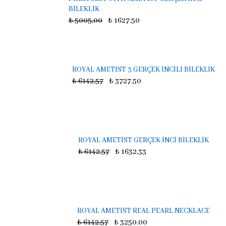
BİLEKLİK
₺ 5005.00
₺ 1627.50
ROYAL AMETİST 3 GERÇEK İNCİLİ BİLEKLİK
₺ 6142.57
₺ 3727.50
ROYAL AMETİST GERÇEK İNCİ BİLEKLİK
₺ 6142.57
₺ 1632.33
ROYAL AMETİST REAL PEARL NECKLACE
₺ 6142.57
₺ 3250.00